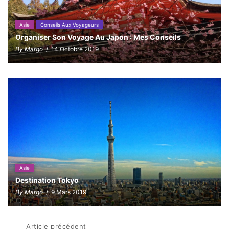
Asie
Conseils Aux Voyageurs
Organiser Son Voyage Au Japon : Mes Conseils
By Margo
/ 14 Octobre 2019
Asie
Destination Tokyo
By Margo
/ 9 Mars 2019
Article précédent