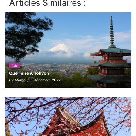
Articles Similaires :
Asie
Que Faire À Tokyo ?
By Margo
/ 5 Décembre 2022