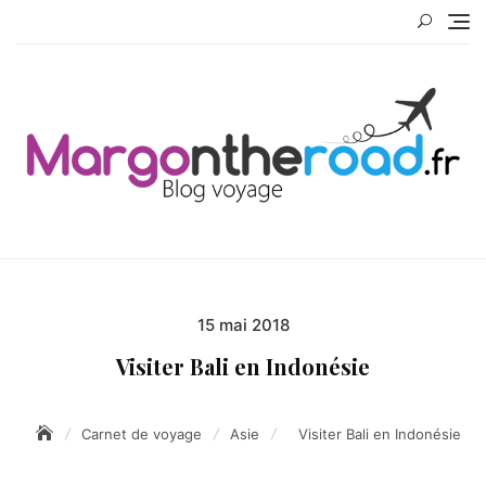
Skip
to
content
Blog Voy
15 mai 2018
Posted
on
Visiter Bali en Indonésie
Carnet de voyage
Asie
Visiter Bali en Indonésie