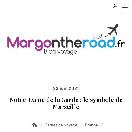
Skip
to
content
Blog Voy
23 juin 2021
Posted
on
Notre-Dame de la Garde : le symbole de
Marseille
Carnet de voyage
France