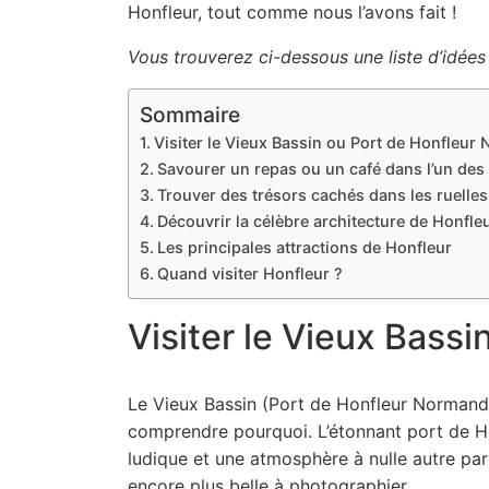
Honfleur, tout comme nous l’avons fait !
Vous trouverez ci-dessous une liste d’idées 
Sommaire
Visiter le Vieux Bassin ou Port de Honfleur
Savourer un repas ou un café dans l’un des
Trouver des trésors cachés dans les ruelles 
Découvrir la célèbre architecture de Honfle
Les principales attractions de Honfleur
Quand visiter Honfleur ?
Visiter le Vieux Bass
Le Vieux Bassin (Port de Honfleur Normandie)
comprendre pourquoi. L’étonnant port de Hon
ludique et une atmosphère à nulle autre par
encore plus belle à photographier.