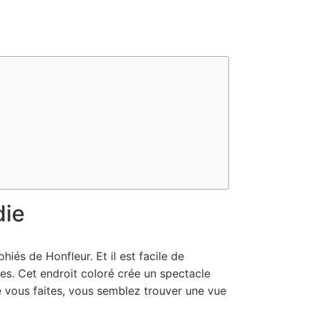
die
iés de Honfleur. Et il est facile de
es. Cet endroit coloré crée un spectacle
e vous faites, vous semblez trouver une vue