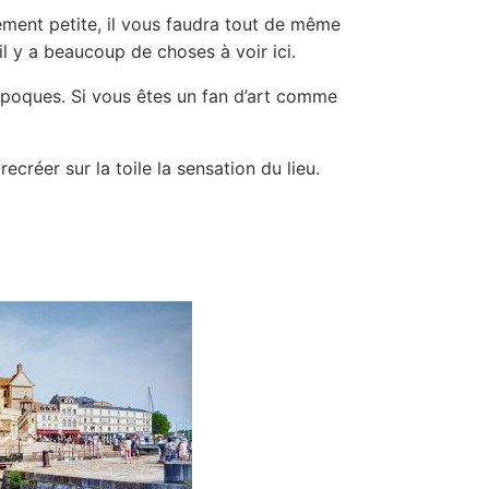
vement petite, il vous faudra tout de même
l y a beaucoup de choses à voir ici.
 époques. Si vous êtes un fan d’art comme
ecréer sur la toile la sensation du lieu.