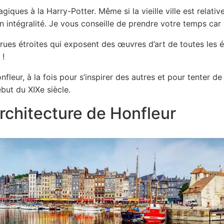
ques à la Harry-Potter. Même si la vieille ville est relati
 intégralité. Je vous conseille de prendre votre temps car i
s rues étroites qui exposent des œuvres d’art de toutes les
 !
eur, à la fois pour s’inspirer des autres et pour tenter de r
but du XIXe siècle.
architecture de Honfleur