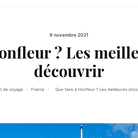
9 novembre 2021
Posted
on
onfleur ? Les meill
découvrir
t de voyage
France
Que faire à Honfleur ? Les meilleures chos