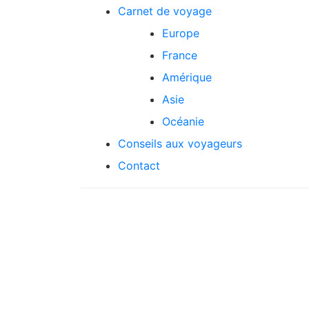
Skip
Carnet de voyage
to
Europe
content
France
Amérique
Asie
Océanie
Conseils aux voyageurs
Contact