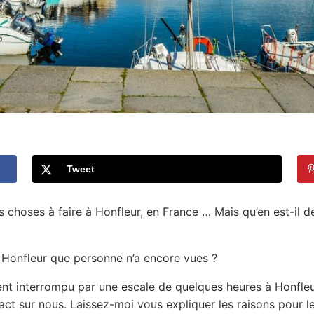
Tweet
s choses à faire à Honfleur, en France … Mais qu’en est-il de
 Honfleur que personne n’a encore vues ?
nt interrompu par une escale de quelques heures à Honfleur
mpact sur nous. Laissez-moi vous expliquer les raisons pou