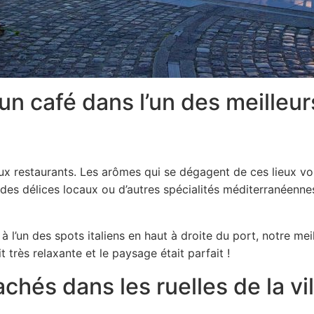
un café dans l’un des meilleur
x restaurants. Les arômes qui se dégagent de ces lieux vou
 des délices locaux ou d’autres spécialités méditerranéenn
 l’un des spots italiens en haut à droite du port, notre mei
t très relaxante et le paysage était parfait !
chés dans les ruelles de la vil