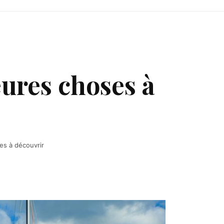
eures choses à
es à découvrir