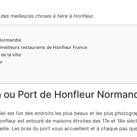
des meilleures choses à faire à Honfleur.
 Normandie
 meilleurs restaurants de Honfleur France
de la ville
ur
in ou Port de Honfleur Norman
 est l’un des endroits les plus beaux et les plus photograph
fleur est entouré de maisons étroites des 17e et 18e siècl
eille. Les bras du port vous accueillent et à chaque pas qu