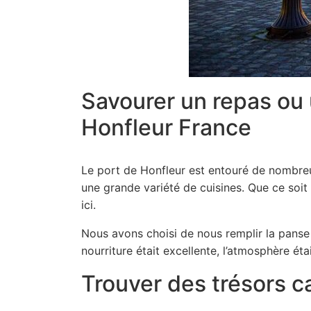
Savourer un repas ou 
Honfleur France
Le port de Honfleur est entouré de nombreu
une grande variété de cuisines. Que ce soit
ici.
Nous avons choisi de nous remplir la panse à
nourriture était excellente, l’atmosphère étai
Trouver des trésors ca