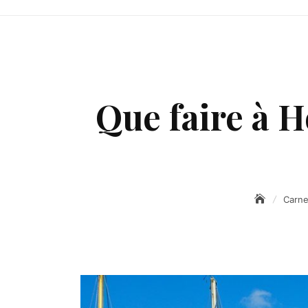
Que faire à H
Carne