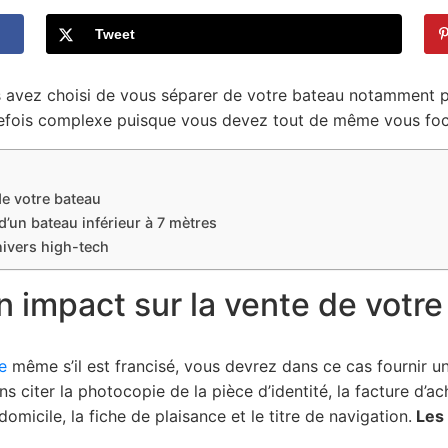
Tweet
s avez choisi de vous séparer de votre bateau notamment p
utefois complexe puisque vous devez tout de même vous foc
de votre bateau
’un bateau inférieur à 7 mètres
nivers high-tech
un impact sur la vente de votr
e
même s’il est francisé, vous devrez dans ce cas fournir u
s citer la photocopie de la pièce d’identité, la facture d’ach
domicile, la fiche de plaisance et le titre de navigation.
Les 