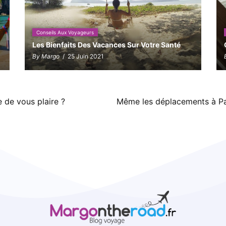
Conseils Aux Voyageurs
Les Bienfaits Des Vacances Sur Votre Santé
By Margo
/ 25 Juin 2021
e de vous plaire ?
Même les déplacements à Par