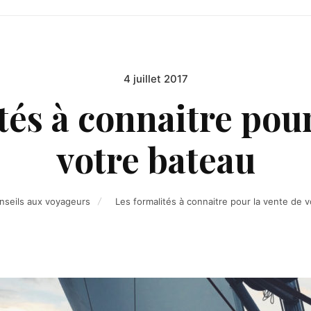
4 juillet 2017
Posted
on
tés à connaitre pour
votre bateau
nseils aux voyageurs
Les formalités à connaitre pour la vente de 