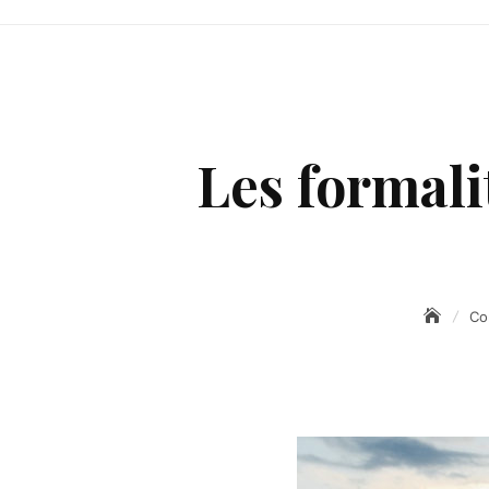
Les formali
Co