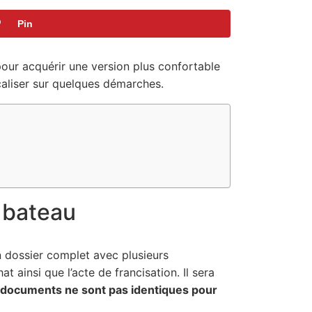
Pin
our acquérir une version plus confortable
aliser sur quelques démarches.
e bateau
n dossier complet avec plusieurs
at ainsi que l’acte de francisation. Il sera
documents ne sont pas identiques pour