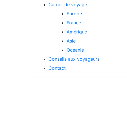
Skip
Carnet de voyage
to
Europe
content
France
Amérique
Asie
Océanie
Conseils aux voyageurs
Contact