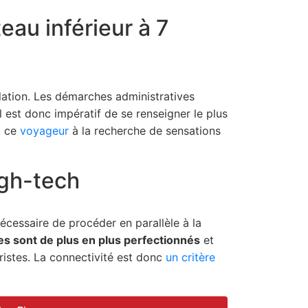
eau inférieur à 7
ulation. Les démarches administratives
l est donc impératif de se renseigner le plus
, ce
voyageur
à la recherche de sensations
igh-tech
cessaire de procéder en parallèle à la
res sont de plus en plus perfectionnés
et
uristes. La connectivité est donc
un critère