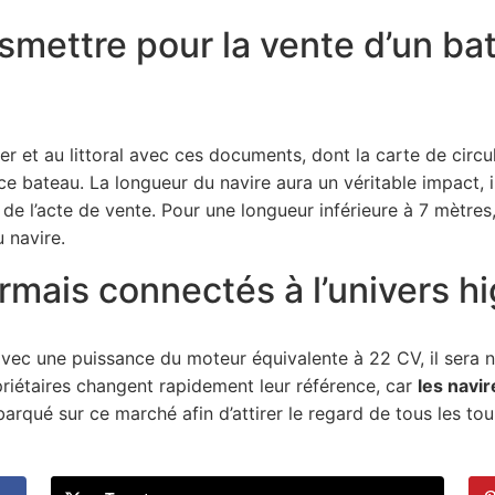
mettre pour la vente d’un bat
mer et au littoral avec ces documents, dont la carte de circ
ce bateau. La longueur du navire aura un véritable impact, i
 de l’acte de vente. Pour une longueur inférieure à 7 mètres
 navire.
rmais connectés à l’univers h
vec une puissance du moteur équivalente à 22 CV, il sera né
opriétaires changent rapidement leur référence, car
les navi
arqué sur ce marché afin d’attirer le regard de tous les to