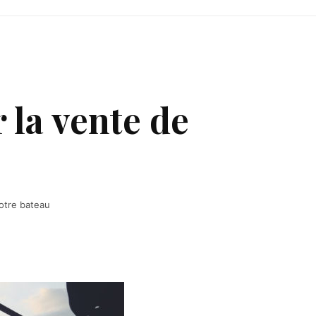
 la vente de
votre bateau