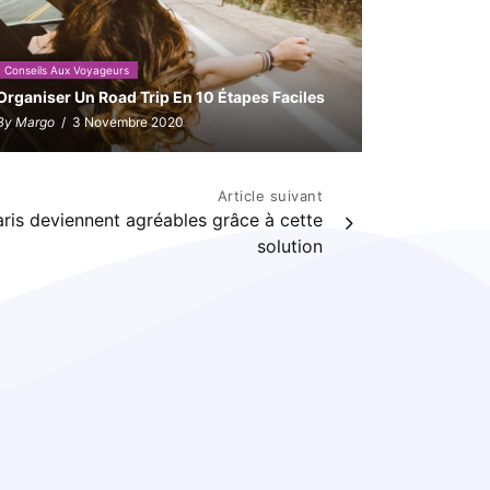
Conseils Aux Voyageurs
Organiser Un Road Trip En 10 Étapes Faciles
By Margo
/ 3 Novembre 2020
Article suivant
is deviennent agréables grâce à cette
solution