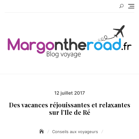
Skip
to
content
Blog Voy
12 juillet 2017
Posted
on
Des vacances réjouissantes et relaxantes
sur l’Ile de Ré
Conseils aux voyageurs